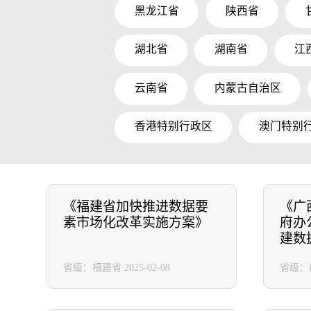
黑龙江省
陕西省
湖北省
湖南省
江
云南省
内蒙古自治区
香港特别行政区
澳门特别
《福建省加快推进数据要
《广
素市场化改革实施方案》
府办
建数
数据
省级：福建省
2025-02-08
省级：
案的