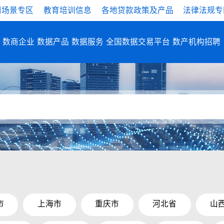
用场景专区
教育培训信息
各地贷款政策及产品
法律法规专
数商企业
数据产品
数据服务
全国数据交易平台
数产机构招聘
市
上海市
重庆市
河北省
山