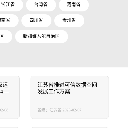
浙江省
台湾省
河南省
海南省
四川省
贵州省
区
新疆维吾尔自治区
权运
江苏省推进可信数据空间
4—
发展工作方案
02-08
省级：江苏省
2025-02-07