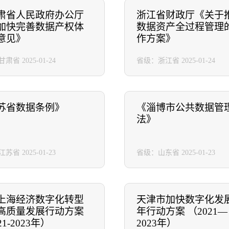
肃省人民政府办公厅
浙江省财政厅《关于
加快完善数据产权体
数据资产全过程管理
意见》
作方案》
甘肃省
2025-01-24
省级：浙江省
2025-01-24
苏省数据条例》
《淄博市公共数据管
法》
江苏省
2025-01-23
省级：山东省
2025-01-23
上海经济数字化转型
天津市加快数字化发
高质量发展行动方案
年行动方案 （2021—
21-2023年）
2023年）