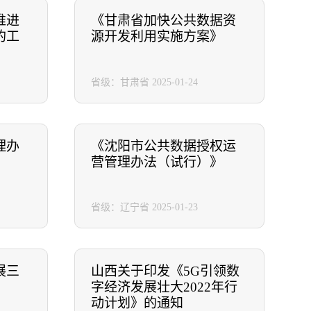
推进
《甘肃省加快公共数据资
的工
源开发利用实施方案》
省级：甘肃省
2025-01-24
理办
《沈阳市公共数据授权运
营管理办法（试行）》
省级：辽宁省
2025-01-23
展三
山西关于印发《5G引领数
字经济发展壮大2022年行
动计划》的通知