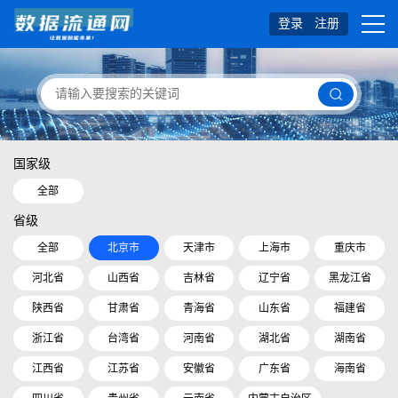
登录
注册
国家级
全部
省级
全部
北京市
天津市
上海市
重庆市
河北省
山西省
吉林省
辽宁省
黑龙江省
陕西省
甘肃省
青海省
山东省
福建省
浙江省
台湾省
河南省
湖北省
湖南省
江西省
江苏省
安徽省
广东省
海南省