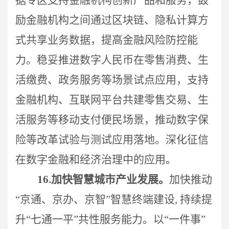
励金融机构之间通过区块链、隐私计算方
式共享业务数据，提高金融风险防控能
力。稳妥推进数字人民币在零售消费、生
活缴费、政务服务等场景试点应用，支持
金融机构、互联网平台共建零售交易、生
活服务等移动支付便民场景，推动数字保
险等改革试验与测试应用落地。深化征信
在数字金融和经济治理中的应用。
16.
加快智慧城市产业发展。
加快推动
“京通、京办、京智”智慧终端建设, 持续提
升“七通一平”共性服务能力。以“一件事”