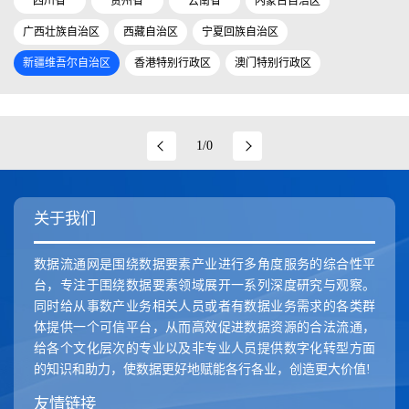
四川省
贵州省
云南省
内蒙古自治区
广西壮族自治区
西藏自治区
宁夏回族自治区
新疆维吾尔自治区
香港特别行政区
澳门特别行政区
1/0
关于我们
数据流通网是围绕数据要素产业进行多角度服务的综合性平
台，专注于围绕数据要素领域展开一系列深度研究与观察。
同时给从事数产业务相关人员或者有数据业务需求的各类群
体提供一个可信平台，从而高效促进数据资源的合法流通，
给各个文化层次的专业以及非专业人员提供数字化转型方面
的知识和助力，使数据更好地赋能各行各业，创造更大价值!
友情链接