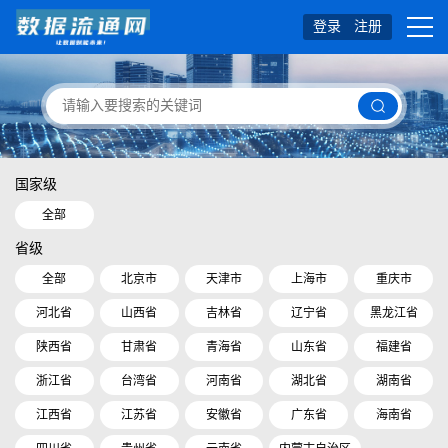
登录
注册
国家级
全部
省级
全部
北京市
天津市
上海市
重庆市
河北省
山西省
吉林省
辽宁省
黑龙江省
陕西省
甘肃省
青海省
山东省
福建省
浙江省
台湾省
河南省
湖北省
湖南省
江西省
江苏省
安徽省
广东省
海南省