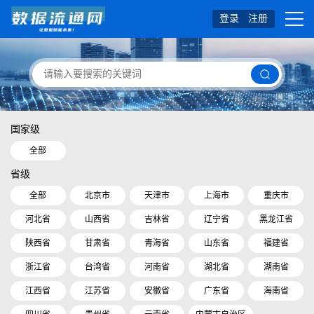
登录
注册
国家级
全部
省级
全部
北京市
天津市
上海市
重庆市
河北省
山西省
吉林省
辽宁省
黑龙江省
陕西省
甘肃省
青海省
山东省
福建省
浙江省
台湾省
河南省
湖北省
湖南省
江西省
江苏省
安徽省
广东省
海南省