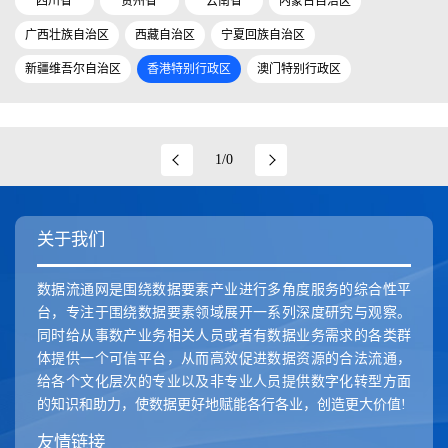
四川省
贵州省
云南省
内蒙古自治区
广西壮族自治区
西藏自治区
宁夏回族自治区
新疆维吾尔自治区
香港特别行政区
澳门特别行政区
1/0
关于我们
数据流通网是围绕数据要素产业进行多角度服务的综合性平
台，专注于围绕数据要素领域展开一系列深度研究与观察。
同时给从事数产业务相关人员或者有数据业务需求的各类群
体提供一个可信平台，从而高效促进数据资源的合法流通，
给各个文化层次的专业以及非专业人员提供数字化转型方面
的知识和助力，使数据更好地赋能各行各业，创造更大价值!
友情链接