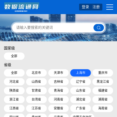
登录
注册
国家级
全部
省级
全部
北京市
天津市
上海市
重庆市
河北省
山西省
吉林省
辽宁省
黑龙江省
陕西省
甘肃省
青海省
山东省
福建省
浙江省
台湾省
河南省
湖北省
湖南省
江西省
江苏省
安徽省
广东省
海南省