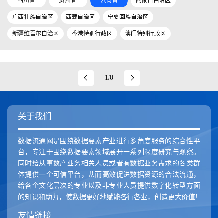
四川省
贵州省
云南省
内蒙古自治区
广西壮族自治区
西藏自治区
宁夏回族自治区
新疆维吾尔自治区
香港特别行政区
澳门特别行政区
1/0
关于我们
数据流通网是围绕数据要素产业进行多角度服务的综合性平
台，专注于围绕数据要素领域展开一系列深度研究与观察。
同时给从事数产业务相关人员或者有数据业务需求的各类群
体提供一个可信平台，从而高效促进数据资源的合法流通，
给各个文化层次的专业以及非专业人员提供数字化转型方面
的知识和助力，使数据更好地赋能各行各业，创造更大价值!
友情链接