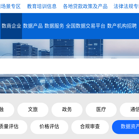
用场景专区
教育培训信息
各地贷款政策及产品
法律法规专
数商企业
数据产品
数据服务
全国数据交易平台
数产机构招聘
融
文旅
政务
医疗
通
质量评估
价格评估
合规审查
数据资