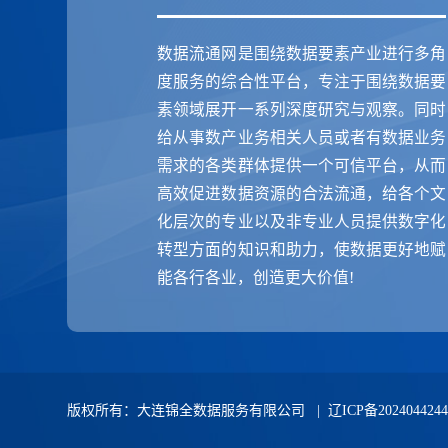
数据流通网是围绕数据要素产业进行多角
度服务的综合性平台，专注于围绕数据要
素领域展开一系列深度研究与观察。同时
给从事数产业务相关人员或者有数据业务
需求的各类群体提供一个可信平台，从而
高效促进数据资源的合法流通，给各个文
化层次的专业以及非专业人员提供数字化
转型方面的知识和助力，使数据更好地赋
能各行各业，创造更大价值!
版权所有：大连锦全数据服务有限公司 |
辽ICP备202404424