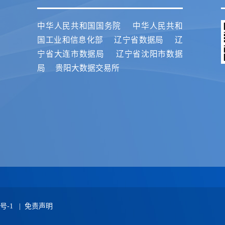
中华人民共和国国务院
中华人民共和
国工业和信息化部
辽宁省数据局
辽
宁省大连市数据局
辽宁省沈阳市数据
局
贵阳大数据交易所
4号-1
|
免责声明