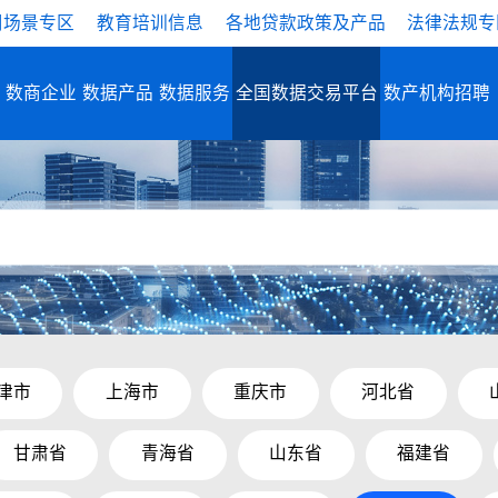
用场景专区
教育培训信息
各地贷款政策及产品
法律法规专
数商企业
数据产品
数据服务
全国数据交易平台
数产机构招聘
津市
上海市
重庆市
河北省
甘肃省
青海省
山东省
福建省