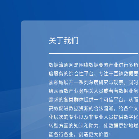
关于我们
数据流通网是围绕数据要素产业进行多角
度服务的综合性平台，专注于围绕数据要
素领域展开一系列深度研究与观察。同时
给从事数产业务相关人员或者有数据业务
需求的各类群体提供一个可信平台，从而
高效促进数据资源的合法流通，给各个文
化层次的专业以及非专业人员提供数字化
转型方面的知识和助力，使数据更好地赋
能各行各业，创造更大价值!